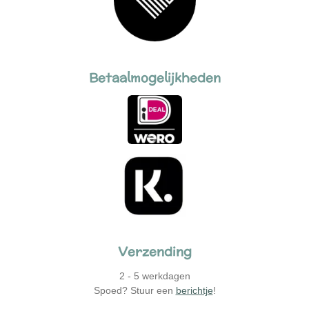
Betaalmogelijkheden
Verzending
2 - 5 werkdagen
Spoed? Stuur een
berichtje
!