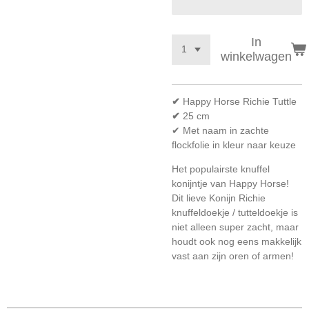
In
winkelwagen
✔
Happy Horse Richie Tuttle
✔
25 cm
✔
Met naam in zachte
flockfolie in kleur naar keuze
Het populairste knuffel
konijntje van Happy Horse!
Dit lieve Konijn Richie
knuffeldoekje / tutteldoekje is
niet alleen super zacht, maar
houdt ook nog eens makkelijk
vast aan zijn oren of armen!