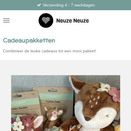
Verzending 4 - 7 werkdagen
Ga
direct
naar
de
hoofdinhoud
Cadeaupakketten
Combineer de leuke cadeaus tot een mooi pakket!