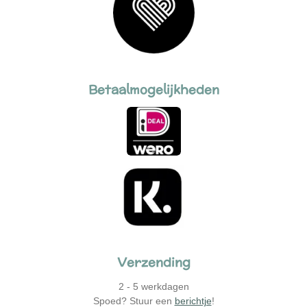
Betaalmogelijkheden
Verzending
2 - 5 werkdagen
Spoed? Stuur een
berichtje
!