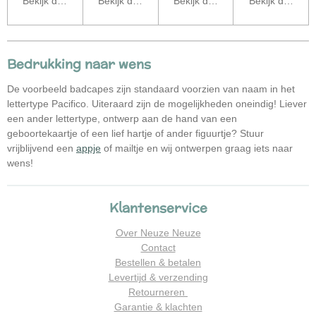
Bekijk details
Bekijk details
Bekijk details
Bekijk details
Bedrukking naar wens
De voorbeeld badcapes zijn standaard voorzien van naam in het
lettertype Pacifico. Uiteraard zijn de mogelijkheden oneindig! Liever
een ander lettertype, ontwerp aan de hand van een
geboortekaartje of een lief hartje of ander figuurtje? Stuur
vrijblijvend een
appje
of mailtje en wij ontwerpen graag iets naar
wens!
Klantenservice
Over Neuze Neuze
Contact
Bestellen & betalen
Levertijd & verzending
Retourneren
Garantie & klachten