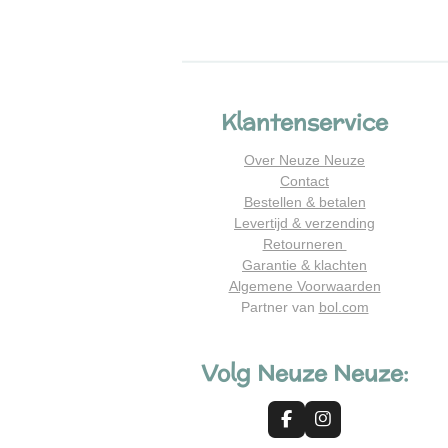
Klantenservice
Over Neuze Neuze
Contact
Bestellen & betalen
Levertijd & verzending
Retourneren
Garantie & klachten
Algemene Voorwaarden
Partner van
bol.com
Volg Neuze Neuze:
F
I
a
n