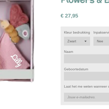
€ 27,95
Kleur bedrukking
Inpakserv
Naam
Geboortedatum
Laat het me weten wanneer di