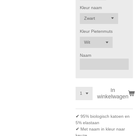
Kleur naam
Kleur Pietenmuts
Naam
In
winkelwagen
✔
95% biologisch katoen en
5% elastaan
✔
Met naam in kleur naar
keuze