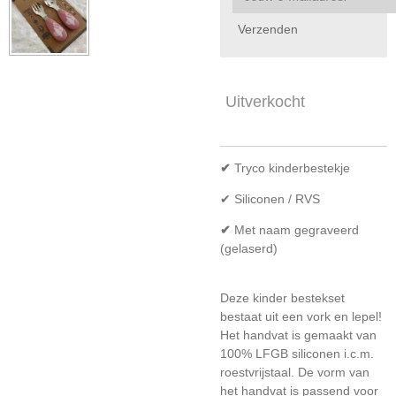
Verzenden
Uitverkocht
✔
Tryco kinderbestekje
✔ Siliconen / RVS
✔
Met naam gegraveerd
(gelaserd)
Deze kinder bestekset
bestaat uit een vork en lepel!
Het handvat is gemaakt van
100% LFGB siliconen i.c.m.
roestvrijstaal. De vorm van
het handvat is passend voor