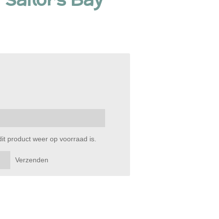
t product weer op voorraad is.
Verzenden