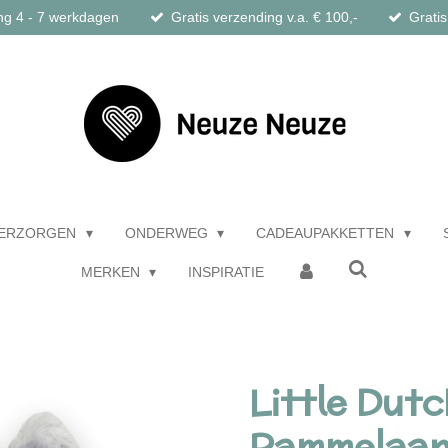
ng 4 - 7 werkdagen
Gratis verzending v.a. € 100,-
Gratis
ERZORGEN
ONDERWEG
CADEAUPAKKETTEN
MERKEN
INSPIRATIE
Little Dutc
Rammelaar 