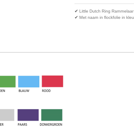
✔
Little Dutch Ring Rammelaar
✔
Met naam in flockfolie in kle