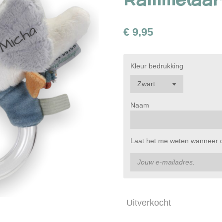
€ 9,95
Kleur bedrukking
Naam
Laat het me weten wanneer di
Uitverkocht