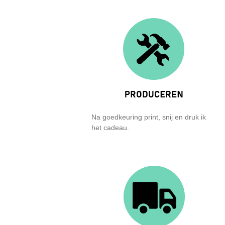
Na goedkeuring print, snij en druk ik
het cadeau.