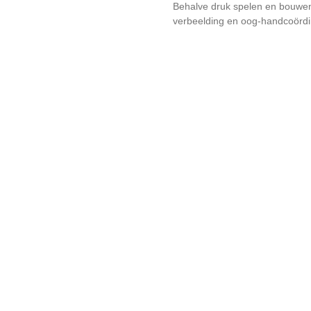
Behalve druk spelen en bouwen, 
verbeelding en oog-handcoördin