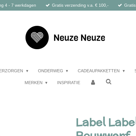
ng 4 - 7 werkdagen
Gratis verzending v.a. € 100,-
Gratis
ERZORGEN
ONDERWEG
CADEAUPAKKETTEN
MERKEN
INSPIRATIE
Label Labe
Bouwwerf