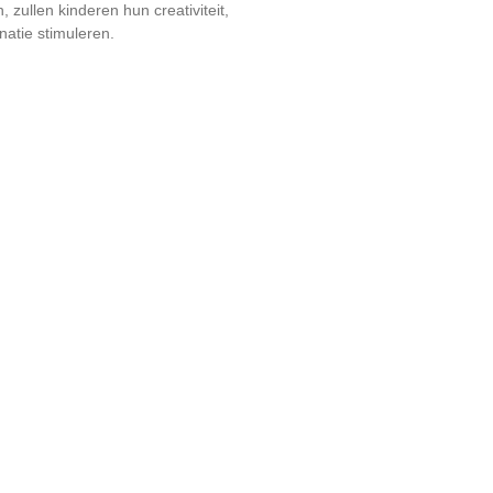
zullen kinderen hun creativiteit,
atie stimuleren.