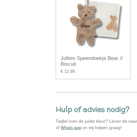
Jollein Speendoekje Bear //
Biscuit
€ 12,95
Hulp of advies nodig?
Twijfel over de juiste kleur? Liever de n
of
Whats app
en wij helpen graag!