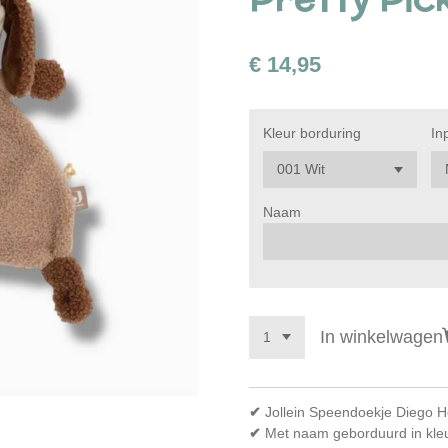
€ 14,95
Kleur borduring
In
Naam
In winkelwagen
✔
Jollein Speendoekje Diego 
✔
Met naam geborduurd in kle