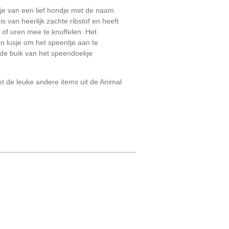
kje van een lief hondje met de naam
s van heerlijk zachte ribstof en heeft
 of uren mee te knuffelen. Het
n lusje om het speentje aan te
de buik van het speendoekje
 de leuke andere items uit de Animal