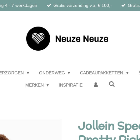
ng 4 - 7 werkdagen
Gratis verzending v.a. € 100,-
Gratis
ERZORGEN
ONDERWEG
CADEAUPAKKETTEN
MERKEN
INSPIRATIE
Jollein Spe
Pretty Pic