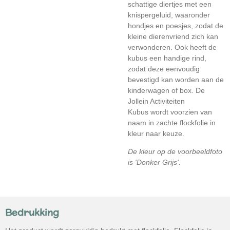
schattige diertjes met een
knispergeluid, waaronder
hondjes en poesjes, zodat de
kleine dierenvriend zich kan
verwonderen. Ook heeft de
kubus een handige rind,
zodat deze eenvoudig
bevestigd kan worden aan de
kinderwagen of box. De
Jollein Activiteiten
Kubus
wordt voorzien van
naam in zachte flockfolie in
kleur naar keuze.
De kleur op de voorbeeldfoto
is 'Donker Grijs'.
Bedrukking