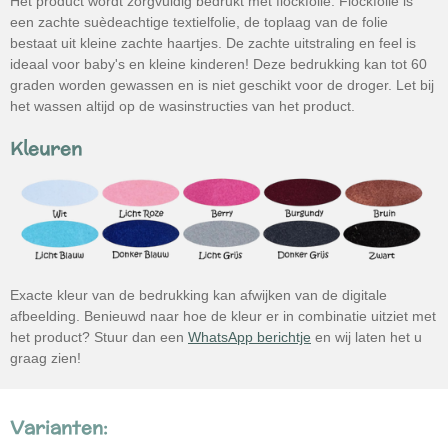
Het product wordt zorgvuldig bedrukt met flockfolie. Flockfolie is
een zachte suèdeachtige textielfolie, de toplaag van de folie
bestaat uit kleine zachte haartjes. De zachte uitstraling en feel is
ideaal voor baby's en kleine kinderen! Deze bedrukking kan tot 60
graden worden gewassen en is niet geschikt voor de droger. Let bij
het wassen altijd op de wasinstructies van het product.
Kleuren
Exacte kleur van de bedrukking kan afwijken van de digitale
afbeelding. Benieuwd naar hoe de kleur er in combinatie uitziet met
het product? Stuur dan een
WhatsApp berichtje
en wij laten het u
graag zien!
Varianten: