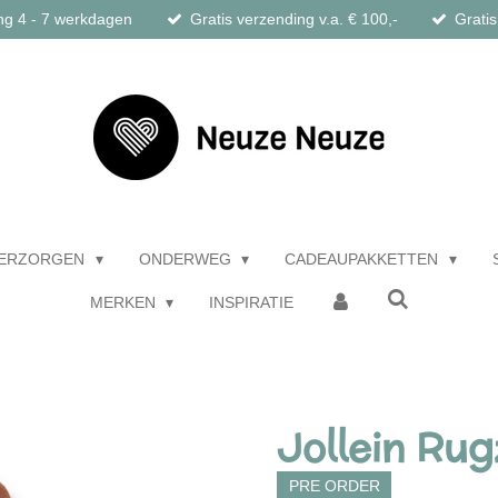
ng 4 - 7 werkdagen
Gratis verzending v.a. € 100,-
Gratis
ERZORGEN
ONDERWEG
CADEAUPAKKETTEN
MERKEN
INSPIRATIE
Jollein Rug
PRE ORDER