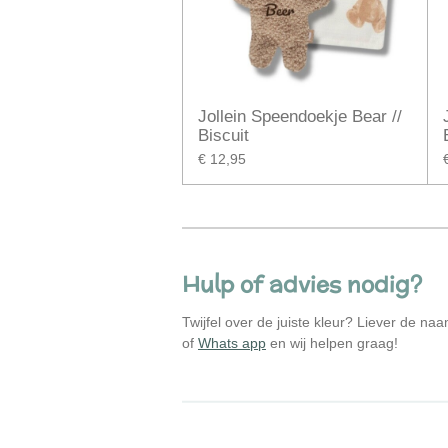
Jollein Speendoekje Bear //
Biscuit
€ 12,95
Hulp of advies nodig?
Twijfel over de juiste kleur? Liever de n
of
Whats app
en wij helpen graag!