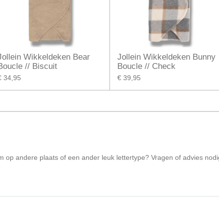
Jollein Wikkeldeken Bear
Jollein Wikkeldeken Bunny
Boucle // Biscuit
Boucle // Check
€ 34,95
€ 39,95
aam op andere plaats of een ander leuk lettertype? Vragen of advies no