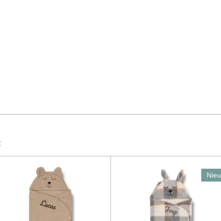
:
Nie