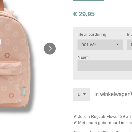
€ 29,95
Kleur borduring
In
Naam
In winkelwagen
✔
Jollein Rugzak Flower 29 x 
✔
Met naam geborduurd in kle