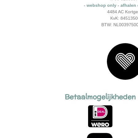
- webshop only - afhalen
4484 AC Kortg
KvK: 8451350
BTW: NL0039750
Betaalmogelijkheden