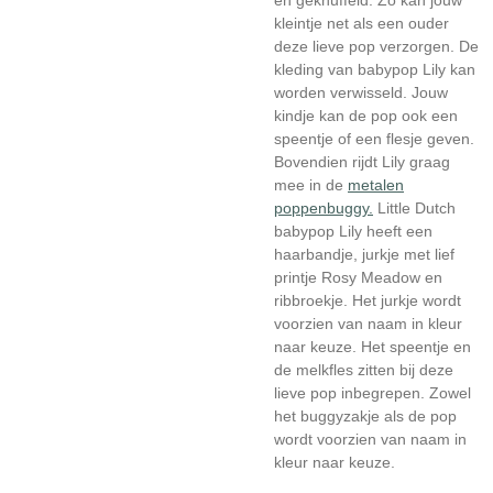
kleintje net als een ouder
deze lieve pop verzorgen. De
kleding van babypop Lily kan
worden verwisseld. Jouw
kindje kan de pop ook een
speentje of een flesje geven.
Bovendien rijdt Lily graag
mee in de
metalen
poppenbuggy.
Little Dutch
babypop Lily heeft een
haarbandje, jurkje met lief
printje Rosy Meadow
en
ribbroekje. Het jurkje wordt
voorzien van naam in kleur
naar keuze. Het speentje en
de melkfles zitten bij deze
lieve pop inbegrepen. Zowel
het buggyzakje als de pop
wordt voorzien van naam in
kleur naar keuze.