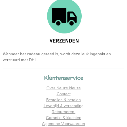
Wanneer het cadeau gereed is, wordt deze leuk ingepakt en
verstuurd met DHL.
Klantenservice
Over Neuze Neuze
Contact
Bestellen & betalen
Levertijd & verzending
Retourneren
Garantie & klachten
Algemene Voorwaarden