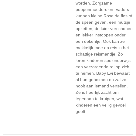
worden. Zorgzame
poppenmoeders en -vaders
kunnen kleine Rosa de fles of
de speen geven, een mutsje
opzetten, de luier verschonen
en lekker instoppen onder
een dekentje. Ook kan ze
makkelijk mee op reis in het
schattige reismandje. Zo
leren kinderen spelenderwijs
een verzorgende rol op zich
te nemen. Baby Evi bewaart
al hun geheimen en zal ze
nooit aan iemand vertellen.
Ze is heerlijk zacht om
tegenaan te kruipen, wat
kinderen een veilig gevoel
geeft.