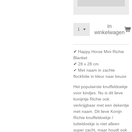
In
winkelwagen
✔
Happy Horse Mini Richie
Blanket
✔
28 x 28 cm
✔
Met naam in zachte
flockfolie in kleur naar keuze
Het populairste knuffeldoekje
voor kindjes. Nu is dit lieve
konijntje Richie ook
verkrijgbaar met een dekentje
met naam. Dit lieve Konijn
Richie knuffeldoekje /
tutteldoekje is niet alleen
super zacht, maar houdt ook