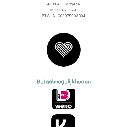
4484 AC Kortgene
KvK: 84513500
BTW: NL003975003B04
Betaalmogelijkheden