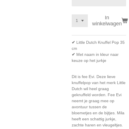
In
winkelwagen
✔
Little Dutch Knuffel Pop 35
cm
✔
Met naam in kleur naar
keuze op het jurkje
Dit is fee Evi. Deze lieve
knuffelpop van het merk Little
Dutch wil heel graag
geknuffeld worden. Fee Evi
neemt je graag mee op
avontuur tussen de
bloemetjes en de bijtjes. Mila
heeft een schattig jurkje,
zachte haren en vleugeltjes.