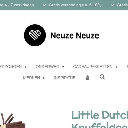
ng 4 - 7 werkdagen
Gratis verzending v.a. € 100,-
Gratis
ERZORGEN
ONDERWEG
CADEAUPAKKETTEN
MERKEN
INSPIRATIE
Little Dutc
Knuffeldoek