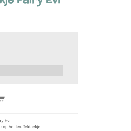
ry Evi
e op het knuffeldoekje