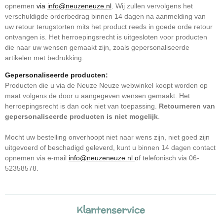
opnemen
via
info@neuzeneuze.nl
.
Wij zullen vervolgens het
verschuldigde orderbedrag binnen 14 dagen na aanmelding van
uw retour terugstorten mits het product reeds in goede orde retour
ontvangen is.
Het herroepingsrecht is uitgesloten voor p
roducten
die naar uw wensen gemaakt zijn, zoals gepersonaliseerde
artikelen met bedrukking.
Gepersonaliseerde producten:
Producten die u via de Neuze Neuze webwinkel koopt worden op
maat volgens de door u aangegeven wensen gemaakt. Het
herroepingsrecht is dan ook niet van toepassing.
Retourneren van
gepersonaliseerde producten is niet mogelijk
.
Mocht uw bestelling onverhoopt niet naar wens zijn, niet goed zijn
uitgevoerd of beschadigd geleverd, kunt u binnen 14 dagen contact
opnemen via
e-mail
info@neuzeneuze.nl
o
f telefonisch via 06-
52358578.
Klantenservice