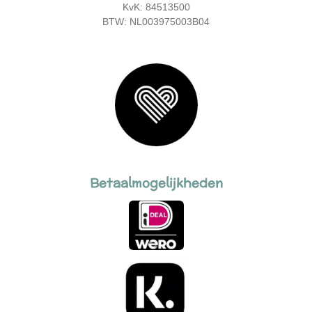
KvK: 84513500
BTW: NL003975003B04
Betaalmogelijkheden